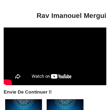
Rav Imanouel Mergui
Envie De Continuer !!