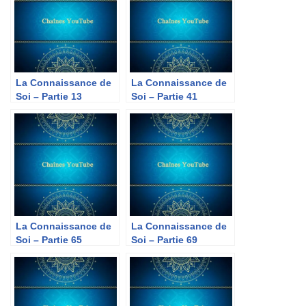
La Connaissance de
La Connaissance de
Soi – Partie 13
Soi – Partie 41
La Connaissance de
La Connaissance de
Soi – Partie 65
Soi – Partie 69