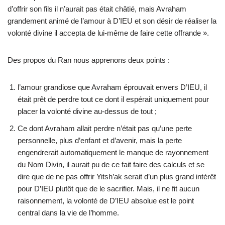
d’offrir son fils il n’aurait pas était châtié, mais Avraham
grandement animé de l’amour à D’IEU et son désir de réaliser la
volonté divine il accepta de lui-même de faire cette offrande ».
Des propos du Ran nous apprenons deux points :
l’amour grandiose que Avraham éprouvait envers D’IEU, il
était prêt de perdre tout ce dont il espérait uniquement pour
placer la volonté divine au-dessus de tout ;
Ce dont Avraham allait perdre n’était pas qu’une perte
personnelle, plus d’enfant et d’avenir, mais la perte
engendrerait automatiquement le manque de rayonnement
du Nom Divin, il aurait pu de ce fait faire des calculs et se
dire que de ne pas offrir Yitsh’ak serait d’un plus grand intérêt
pour D’IEU plutôt que de le sacrifier. Mais, il ne fit aucun
raisonnement, la volonté de D’IEU absolue est le point
central dans la vie de l’homme.