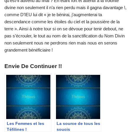
qu’est-il advenu au final ? En étant fort et attentif à la volonté
divine non seulement il n’a rien perdu mais il gagna davantage !,
comme D’IEU lui dit « je te bénirai, j’augmenterai ta
descendance comme les étoiles du ciel et la poussière de la
terre ». Ainsi à notre tour si on se dévoue pour tenir debout, ne
pas s’écrouler, le tout au nom de la sanctification du Nom Divin
non seulement nous ne perdrons rien mais nous en serons
grandement bénéficiaire !
Envie De Continuer !!
Les Femmes et les
La source de tous les
Téfilines !
soucis