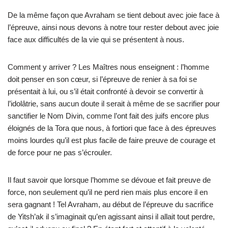
De la même façon que Avraham se tient debout avec joie face à
l’épreuve, ainsi nous devons à notre tour rester debout avec joie
face aux difficultés de la vie qui se présentent à nous.
Comment y arriver ? Les Maîtres nous enseignent : l’homme
doit penser en son cœur, si l’épreuve de renier à sa foi se
présentait à lui, ou s’il était confronté à devoir se convertir à
l’idolâtrie, sans aucun doute il serait à même de se sacrifier pour
sanctifier le Nom Divin, comme l’ont fait des juifs encore plus
éloignés de la Tora que nous, à fortiori que face à des épreuves
moins lourdes qu’il est plus facile de faire preuve de courage et
de force pour ne pas s’écrouler.
Il faut savoir que lorsque l’homme se dévoue et fait preuve de
force, non seulement qu’il ne perd rien mais plus encore il en
sera gagnant ! Tel Avraham, au début de l’épreuve du sacrifice
de Yitsh’ak il s’imaginait qu’en agissant ainsi il allait tout perdre,