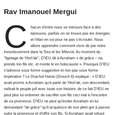
Rav Imanouel Mergui
C
hacun d’entre nous se retrouve face à des
épreuves, parfois on ne trouve pas les énergies
et l’élan en soi pour ne pas s’écrouler. Nous
allons apprendre comment vivre de par notre
investissement dans la Tora et les Mitsvot. Au moment du
‘’ligotage de Yitsh’ak’’, D’IEU dit à Avraham « de grâce – na,
prends ton fils etc. et monte le en holocauste ». Pourquoi D’IEU
s’adresse sous forme suggestive et non pas sous forme
impérative ? Le Drachot Haran (Drouch 6) explique : « D’IEU
avait promis à Avraham qu’à partir de Yitsh’ak, son descendant,
naîtrait le peuple juif avec toute son histoire, de ce fait D’IEU ne
peut plus lui ordonner de sacrifier son fils ceci irait à l’encontre
de sa promesse. D’IEU ne peut qu’inviter Avraham en lui
demandant ‘’de grâce’’ qu’il acquiesce de son plein gré à passer
outre la promesse et d’offrir son fils. Si Avraham avait refusé