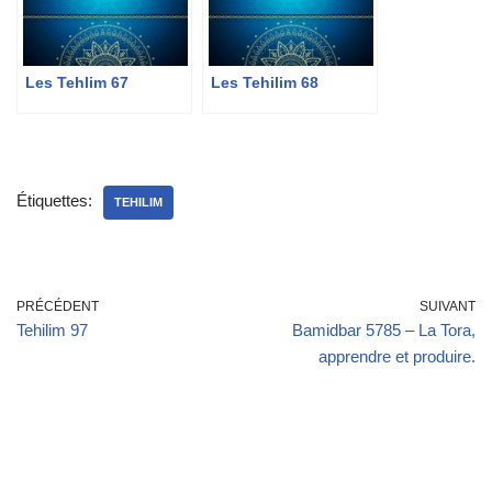
Les Tehlim 67
Les Tehilim 68
Étiquettes:
TEHILIM
PRÉCÉDENT
SUIVANT
Tehilim 97
Bamidbar 5785 – La Tora,
apprendre et produire.