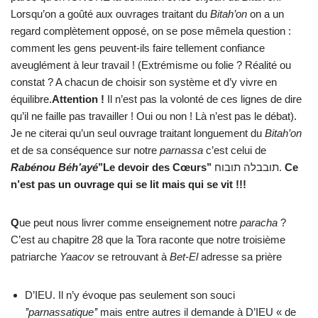
Lorsqu’on a goûté aux ouvrages traitant du
Bitah’on
on a un
regard complètement opposé, on se pose mêmela question :
comment les gens peuvent-ils faire tellement confiance
aveuglément à leur travail ! (Extrémisme ou folie ? Réalité ou
constat ? A chacun de choisir son système et d’y vivre en
équilibre.
Attention !
Il n’est pas la volonté de ces lignes de dire
qu’il ne faille pas travailler ! Oui ou non ! Là n’est pas le débat).
Je ne citerai qu’un seul ouvrage traitant longuement du
Bitah’on
et de sa conséquence sur notre
parnassa
c’est celui de
Rabénou Béh’ayé
’’Le devoir des Cœurs’’
תובבלה תובוח.
Ce
n’est pas un ouvrage qui se lit mais qui se vit !!!
Q
ue peut nous livrer comme enseignement notre
paracha
?
C’est au chapitre 28 que la Tora raconte que notre troisième
patriarche
Yaacov
se retrouvant à
Bet-El
adresse sa prière
D’IEU. Il n’y évoque pas seulement son souci
’’parnassatique’’
mais entre autres il demande à D’IEU « de