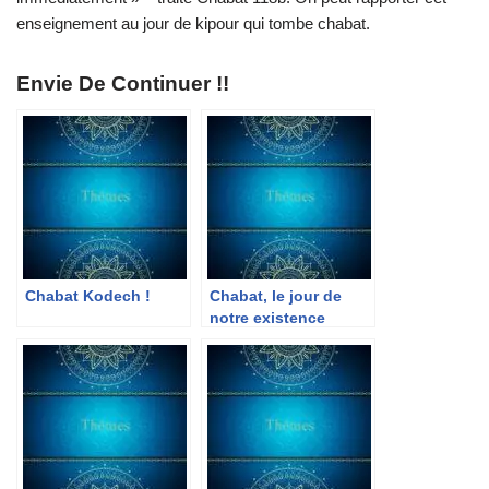
enseignement au jour de kipour qui tombe chabat.
Envie De Continuer !!
Chabat Kodech !
Chabat, le jour de
notre existence