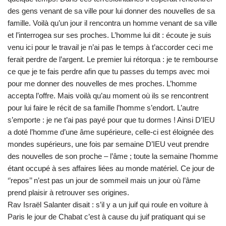
des gens venant de sa ville pour lui donner des nouvelles de sa
famille. Voilà qu’un jour il rencontra un homme venant de sa ville
et l’interrogea sur ses proches. L’homme lui dit : écoute je suis
venu ici pour le travail je n’ai pas le temps à t’accorder ceci me
ferait perdre de l’argent. Le premier lui rétorqua : je te rembourse
ce que je te fais perdre afin que tu passes du temps avec moi
pour me donner des nouvelles de mes proches. L’homme
accepta l’offre. Mais voilà qu’au moment où ils se rencontrent
pour lui faire le récit de sa famille l’homme s’endort. L’autre
s’emporte : je ne t’ai pas payé pour que tu dormes ! Ainsi D’IEU
a doté l’homme d’une âme supérieure, celle-ci est éloignée des
mondes supérieurs, une fois par semaine D’IEU veut prendre
des nouvelles de son proche – l’âme ; toute la semaine l’homme
étant occupé à ses affaires liées au monde matériel. Ce jour de
‘’repos’’ n’est pas un jour de sommeil mais un jour où l’âme
prend plaisir à retrouver ses origines.
Rav Israël Salanter disait : s’il y a un juif qui roule en voiture à
Paris le jour de Chabat c’est à cause du juif pratiquant qui se