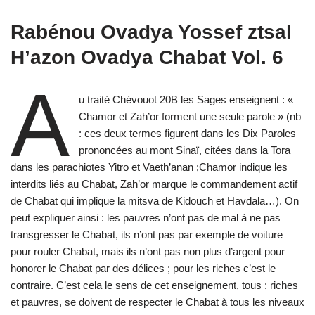
Rabénou Ovadya Yossef ztsal
H’azon Ovadya Chabat Vol. 6
A
u traité Chévouot 20B les Sages enseignent : «
Chamor et Zah’or forment une seule parole » (nb
: ces deux termes figurent dans les Dix Paroles
prononcées au mont Sinaï, citées dans la Tora
dans les parachiotes Yitro et Vaeth’anan ;Chamor indique les
interdits liés au Chabat, Zah’or marque le commandement actif
de Chabat qui implique la mitsva de Kidouch et Havdala…). On
peut expliquer ainsi : les pauvres n’ont pas de mal à ne pas
transgresser le Chabat, ils n’ont pas par exemple de voiture
pour rouler Chabat, mais ils n’ont pas non plus d’argent pour
honorer le Chabat par des délices ; pour les riches c’est le
contraire. C’est cela le sens de cet enseignement, tous : riches
et pauvres, se doivent de respecter le Chabat à tous les niveaux