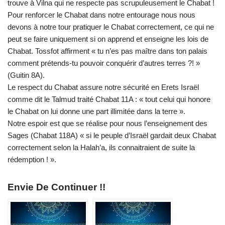
trouve à Vilna qui ne respecte pas scrupuleusement le Chabat !
Pour renforcer le Chabat dans notre entourage nous nous
devons à notre tour pratiquer le Chabat correctement, ce qui ne
peut se faire uniquement si on apprend et enseigne les lois de
Chabat. Tossfot affirment « tu n’es pas maître dans ton palais
comment prétends-tu pouvoir conquérir d’autres terres ?! »
(Guitin 8A).
Le respect du Chabat assure notre sécurité en Erets Israël
comme dit le Talmud traité Chabat 11A : « tout celui qui honore
le Chabat on lui donne une part illimitée dans la terre ».
Notre espoir est que se réalise pour nous l’enseignement des
Sages (Chabat 118A) « si le peuple d’Israël gardait deux Chabat
correctement selon la Halah’a, ils connaitraient de suite la
rédemption ! ».
Envie De Continuer !!