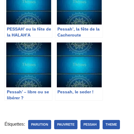
PESSAH’ ou la fête de
Pessah’, la fête de la
la HALAH’A
Cacheroute
Pessah’ – libre ou se
Pessah, le seder !
libérer ?
Étiquettes:
PARUTION
PAUVRETE
PESSAH
THEME