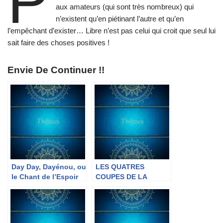
P
aux amateurs (qui sont très nombreux) qui
n’existent qu’en piétinant l’autre et qu’en
l’empêchant d’exister… Libre n’est pas celui qui croit que seul lui
sait faire des choses positives !
Envie De Continuer !!
Day Day, Dayénou, ou
LES QUATRES
le Chant de l’Espoir
COUPES DE LA
DELIVRANCE