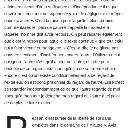
atteint ce niveau d’auto suffisance et d’indépendance il risque
d’avoir un sentiment de supériorité voire de négligence et mépris
pour l’ « autre ». C’est la raison pour laquelle selon certains
commentaires le ‘’pain de pauvre’’ rappelle la modestie à
laquelle l’homme doit avoir recours. On peut rajouter également
que c’est la raison pour laquelle le texte continue « que tout celui
qui a faim vienne et mange etc. » C’est-à-dire je ne glisse pas
dans ce sentiment d’indifférence envers l’autre. D’ailleurs celui
qui ignore l’autre c’est qu’il a peur de l’autre, et cette peur
découle de ce regard insuffisant qu’on a de soi-même et pire
encore c’est qu’on existe conditionnellement à ce regard de
l’extérieur, on est donc prisonnier du regard de l’autre. Libre c’est
se regarder indépendamment de ce que l’autre regarde de moi
sans qu’à mon tour je détache mon regard de l’autre à tel point
de ne plus le faire exister.
essah’ c’est la fête de la liberté de soi sans
empiéter dans le domaine de l’ « autre ». Avis