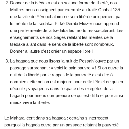
Donner de la tsédaka est en soi une forme de liberté, nos
Maîtres nous enseignent par exemple au traité Chabat 139
que la ville de Yérouchalaïm ne sera libérée uniquement par
le mérite de la tsédaka. Pirké Dérabi Eliezer nous apprend
que par le mérite de la tsédaka les morts ressusciteront. Les
enseignements de nos Sages relatant les mérites de la
tsédaka allant dans le sens de la liberté sont nombreux.
Donner à l’autre c’est créer un espace libre !
La hagada que nous lisons la nuit de Pessah’ ouvre par un
passage surprenant : « voici le pain pauvre » ! Si on ouvre la
nuit de la liberté par le rappel de la pauvreté c’est dire ô
combien cette notion est majeure pour cette fête et ce qui en
découle ; voyageons dans l’espace des exégètes de la
hagada pour mieux comprendre ce qui est dit là et pour ainsi
mieux vivre la liberté.
Le Maharal écrit dans sa hagada : certains s’interrogent
pourquoi la hagada ouvre par un passage relatant la pauvreté