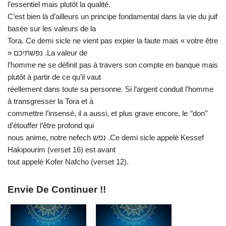
l’essentiel mais plutôt la qualité.
C’est bien là d’ailleurs un principe fondamental dans la vie du juif
basée sur les valeurs de la
Tora. Ce demi sicle ne vient pas expier la faute mais « votre être
» נפשתיכם .La valeur de
l’homme ne se définit pas à travers son compte en banque mais
plutôt à partir de ce qu’il vaut
réellement dans toute sa personne. Si l’argent conduit l’homme
à transgresser la Tora et à
commettre l’insensé, il a aussi, et plus grave encore, le ‘’don’’
d’étouffer l’être profond qui
nous anime, notre nefech נפש .Ce demi sicle appelé Kessef
Hakipourim (verset 16) est avant
tout appelé Kofer Nafcho (verset 12).
Envie De Continuer !!