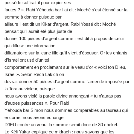
possède suffirait-il pour expier ses
fautes ? ». Rabi Yéhouda bar Ilaï dit : Moché s’est étonné sur la
somme à donner puisque par
ailleurs il est dit un Kikar d’argent. Rabi Yossé dit : Moché
pensait qu’il aurait été plus juste de
donner 100 pièces d’argent comme il est dit à propos de celui
qui diffuse une information
diffamatoire sur la jeune fille qu’il vient d’épouser. Or les enfants
d’Israël ont usé d’un tel
comportement en proclamant sur le veau d’or « voici ton D’ieu,
Israël ». Selon Rech Lakich on
devrait donner 50 pièces d’argent comme l’amende imposée par
la Tora au violeur, puisque
nous avons violé la parole divine annonçant « tu n’auras pas
d’autres puissances ». Pour Rabi
Yéhouda bar Simon nous sommes comparables au taureau qui
encorne, nous avons échangé
D’IEU contre un veau, la somme serait donc de 30 chekel.
Le Kéli Yakar explique ce midrach : nous savons que les