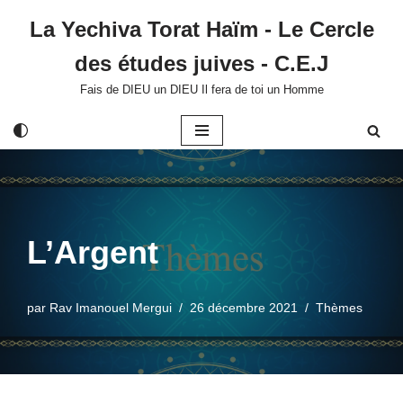
La Yechiva Torat Haïm - Le Cercle
Aller
des études juives - C.E.J
au
contenu
Fais de DIEU un DIEU Il fera de toi un Homme
L’Argent
par
Rav Imanouel Mergui
26 décembre 2021
Thèmes