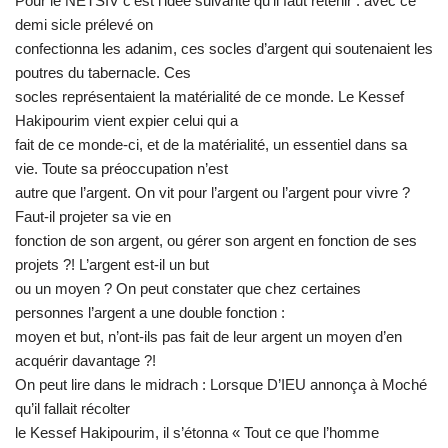
Pour le NETSIV c’est l’idée suivante qu’il faut retenir : avec ce
demi sicle prélevé on
confectionna les adanim, ces socles d’argent qui soutenaient les
poutres du tabernacle. Ces
socles représentaient la matérialité de ce monde. Le Kessef
Hakipourim vient expier celui qui a
fait de ce monde-ci, et de la matérialité, un essentiel dans sa
vie. Toute sa préoccupation n’est
autre que l’argent. On vit pour l’argent ou l’argent pour vivre ?
Faut-il projeter sa vie en
fonction de son argent, ou gérer son argent en fonction de ses
projets ?! L’argent est-il un but
ou un moyen ? On peut constater que chez certaines
personnes l’argent a une double fonction :
moyen et but, n’ont-ils pas fait de leur argent un moyen d’en
acquérir davantage ?!
On peut lire dans le midrach : Lorsque D’IEU annonça à Moché
qu’il fallait récolter
le Kessef Hakipourim, il s’étonna « Tout ce que l’homme