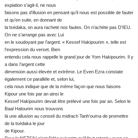
expiation s’agit-il, ne nous
faisons pas d’illusion en pensant qu’il nous est possible de fauter
et qu’en suite, en donnant de
la tsédaka, on aura racheté nos fautes. On n’achète pas D’IEU.
On ne s’arrange pas avec Lui
en le soudoyant par l’argent. « Kessef Hakipourim », telle est
l’expression du verset. Bien
entendu cela nous rappelle le grand jour de Yom Hakipourim. Il y
a dans l’argent cette
dimension aussi élevée et extrême. Le Even Ezra constate
également ce parallèle et, selon lui,
cela nous indique que de la même façon que nous faisons
Kipour une fois par an ainsi le
Kessef Hakipourim devait être prélevé une fois par an. Selon le
Baal Hatourim nous trouvons
là une allusion au conseil du midrach Tanh’ouma de promettre
de la tsédaka le jour
de Kipour.