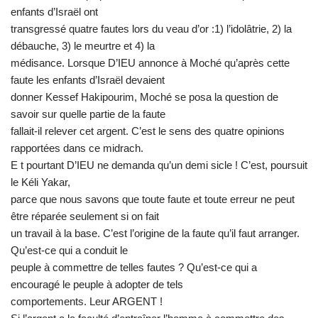
enfants d’Israël ont
transgressé quatre fautes lors du veau d’or :1) l’idolâtrie, 2) la
débauche, 3) le meurtre et 4) la
médisance. Lorsque D’IEU annonce à Moché qu’après cette
faute les enfants d’Israël devaient
donner Kessef Hakipourim, Moché se posa la question de
savoir sur quelle partie de la faute
fallait-il relever cet argent. C’est le sens des quatre opinions
rapportées dans ce midrach.
E t pourtant D’IEU ne demanda qu’un demi sicle ! C’est, poursuit
le Kéli Yakar,
parce que nous savons que toute faute et toute erreur ne peut
être réparée seulement si on fait
un travail à la base. C’est l’origine de la faute qu’il faut arranger.
Qu’est-ce qui a conduit le
peuple à commettre de telles fautes ? Qu’est-ce qui a
encouragé le peuple à adopter de tels
comportements. Leur ARGENT !