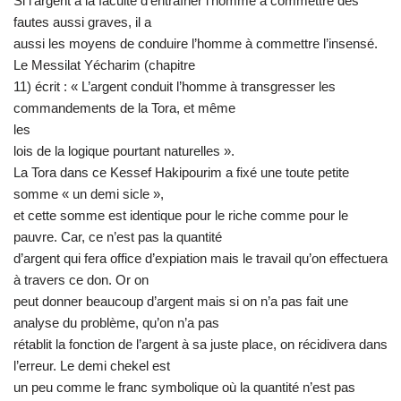
Si l’argent a la faculté d’entraîner l’homme à commettre des
fautes aussi graves, il a
aussi les moyens de conduire l’homme à commettre l’insensé.
Le Messilat Yécharim (chapitre
11) écrit : « L’argent conduit l’homme à transgresser les
commandements de la Tora, et même
les
lois de la logique pourtant naturelles ».
La Tora dans ce Kessef Hakipourim a fixé une toute petite
somme « un demi sicle »,
et cette somme est identique pour le riche comme pour le
pauvre. Car, ce n’est pas la quantité
d’argent qui fera office d’expiation mais le travail qu’on effectuera
à travers ce don. Or on
peut donner beaucoup d’argent mais si on n’a pas fait une
analyse du problème, qu’on n’a pas
rétablit la fonction de l’argent à sa juste place, on récidivera dans
l’erreur. Le demi chekel est
un peu comme le franc symbolique où la quantité n’est pas