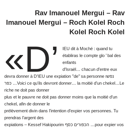
Rav Imanouel Mergui – Rav
Imanouel Mergui – Roch Kolel Roch
Kolel Roch Kolel
«D’
IEU dit à Moché : quand tu
établiras le compte glo ’ bal des
enfants
d’Israël… chacun d’entre eux
devra donner à D’IEU une expiation ’’de’’ sa personne נפשו
כפר …Voici ce qu’ils devront donner… la moitié d’un chekel…Le
riche ne doit pas donner
plus et le pauvre ne doit pas donner moins que la moitié d’un
chekel, afin de donner le
prélèvement divin dans l’intention d’expier vos personnes. Tu
prendras l’argent des
expiations – Kessef Hakipourim הכפורים כסף …pour expier vos