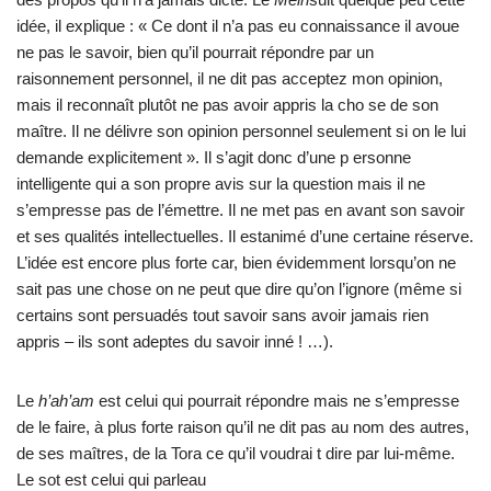
idée, il explique : « Ce dont il n’a pas eu connaissance il avoue
ne pas le savoir, bien qu’il pourrait répondre par un
raisonnement personnel, il ne dit pas acceptez mon opinion,
mais il reconnaît plutôt ne pas avoir appris la cho se de son
maître. Il ne délivre son opinion personnel seulement si on le lui
demande explicitement ». Il s’agit donc d’une p ersonne
intelligente qui a son propre avis sur la question mais il ne
s’empresse pas de l’émettre. Il ne met pas en avant son savoir
et ses qualités intellectuelles. Il estanimé d’une certaine réserve.
L’idée est encore plus forte car, bien évidemment lorsqu’on ne
sait pas une chose on ne peut que dire qu’on l’ignore (même si
certains sont persuadés tout savoir sans avoir jamais rien
appris – ils sont adeptes du savoir inné ! …).
Le
h’ah’am
est celui qui pourrait répondre mais ne s’empresse
de le faire, à plus forte raison qu’il ne dit pas au nom des autres,
de ses maîtres, de la Tora ce qu’il voudrai t dire par lui-même.
Le sot est celui qui parleau