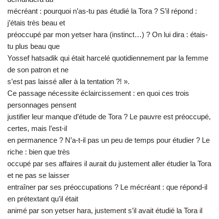
mécréant : pourquoi n’as-tu pas étudié la Tora ? S’il répond :
j’étais très beau et
préoccupé par mon yetser hara (instinct…) ? On lui dira : étais-
tu plus beau que
Yossef hatsadik qui était harcelé quotidiennement par la femme
de son patron et ne
s’est pas laissé aller à la tentation ?! ».
Ce passage nécessite éclaircissement : en quoi ces trois
personnages pensent
justifier leur manque d’étude de Tora ? Le pauvre est préoccupé,
certes, mais l’est-il
en permanence ? N’a-t-il pas un peu de temps pour étudier ? Le
riche : bien que très
occupé par ses affaires il aurait du justement aller étudier la Tora
et ne pas se laisser
entraîner par ses préoccupations ? Le mécréant : que répond-il
en prétextant qu’il était
animé par son yetser hara, justement s’il avait étudié la Tora il