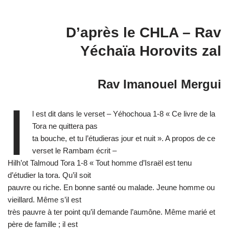
D’après le CHLA – Rav
Yéchaïa Horovits zal
Rav Imanouel Mergui
I
l est dit dans le verset – Yéhochoua 1-8 « Ce livre de la
Tora ne quittera pas
ta bouche, et tu l’étudieras jour et nuit ». A propos de ce
verset le Rambam écrit –
Hilh’ot Talmoud Tora 1-8 « Tout homme d’Israël est tenu
d’étudier la tora. Qu’il soit
pauvre ou riche. En bonne santé ou malade. Jeune homme ou
vieillard. Même s’il est
très pauvre à ter point qu’il demande l’aumône. Même marié et
père de famille ; il est