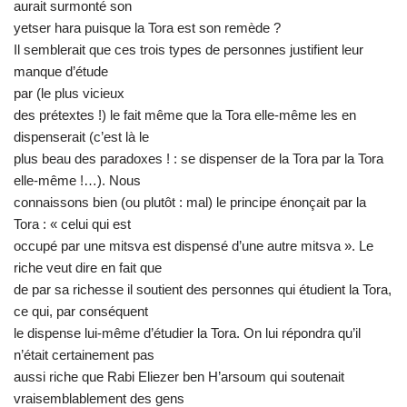
aurait surmonté son
yetser hara puisque la Tora est son remède ?
Il semblerait que ces trois types de personnes justifient leur
manque d’étude
par (le plus vicieux
des prétextes !) le fait même que la Tora elle-même les en
dispenserait (c’est là le
plus beau des paradoxes ! : se dispenser de la Tora par la Tora
elle-même !…). Nous
connaissons bien (ou plutôt : mal) le principe énonçait par la
Tora : « celui qui est
occupé par une mitsva est dispensé d’une autre mitsva ». Le
riche veut dire en fait que
de par sa richesse il soutient des personnes qui étudient la Tora,
ce qui, par conséquent
le dispense lui-même d’étudier la Tora. On lui répondra qu’il
n’était certainement pas
aussi riche que Rabi Eliezer ben H’arsoum qui soutenait
vraisemblablement des gens