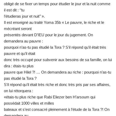
obligé de se fixer un temps pour étudier le jour et la nuit comme
il est dit : ‘’tu
l’étudieras jour et nuit’’ ».
Il est enseigné au traité Yoma 35b « Le pauvre, le riche et le
mécréant seront
présentés devant D’IEU pour le jour du jugement. On
demandera au pauvre :
pourquoi n’as-tu pas étudié la Tora ? S’il répond qu’il était très
pauvre et qu’il était
donc très occupé pour subvenir aux besoins de sa famille, on lui
dira : étais-tu plus
pauvre que Hilel ?! … On demandera au riche : pourquoi n’as-tu
pas étudié la Tora ?
S’il répond qu’il était très riche et donc très pris par ses affaires,
on lui rétorquera :
«étais-tu plus riche que Rabi Eliezer ben H’arsoum qui
possédait 1000 villes et milles
bateaux et s’est consacré pleinement à l’étude de la Tora ?! On
demandera au