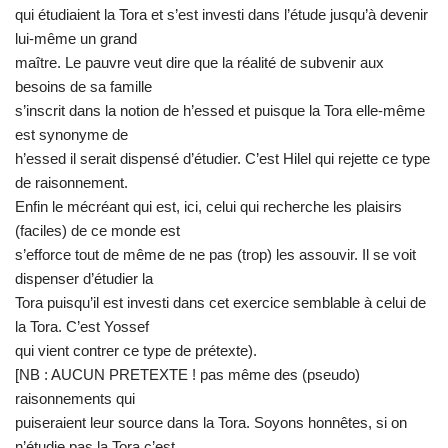
qui étudiaient la Tora et s’est investi dans l’étude jusqu’à devenir
lui-même un grand
maître. Le pauvre veut dire que la réalité de subvenir aux
besoins de sa famille
s’inscrit dans la notion de h’essed et puisque la Tora elle-même
est synonyme de
h’essed il serait dispensé d’étudier. C’est Hilel qui rejette ce type
de raisonnement.
Enfin le mécréant qui est, ici, celui qui recherche les plaisirs
(faciles) de ce monde est
s’efforce tout de même de ne pas (trop) les assouvir. Il se voit
dispenser d’étudier la
Tora puisqu’il est investi dans cet exercice semblable à celui de
la Tora. C’est Yossef
qui vient contrer ce type de prétexte).
[NB : AUCUN PRETEXTE ! pas même des (pseudo)
raisonnements qui
puiseraient leur source dans la Tora. Soyons honnêtes, si on
n’étudie pas la Tora c’est