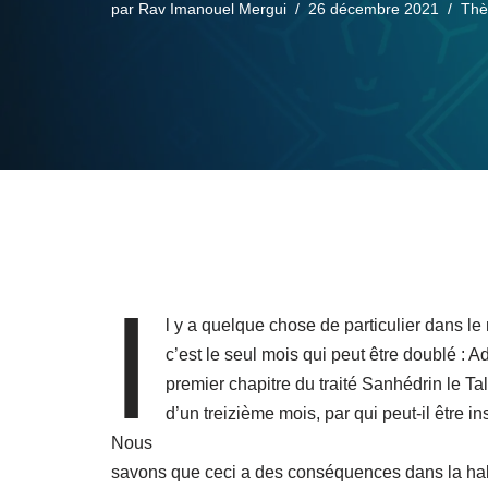
par
Rav Imanouel Mergui
26 décembre 2021
Th
I
l y a quelque chose de particulier dans le
c’est le seul mois qui peut être doublé : 
premier chapitre du traité Sanhédrin le Ta
d’un treizième mois, par qui peut-il être i
Nous
savons que ceci a des conséquences dans la hala