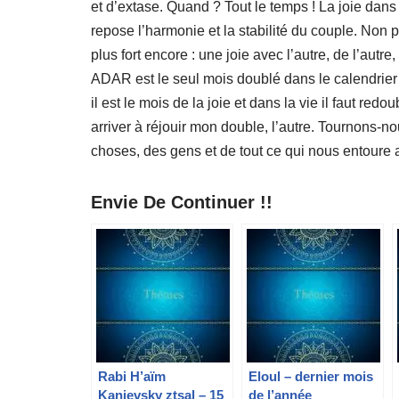
et d’extase. Quand ? Tout le temps ! La joie dans 
repose l’harmonie et la stabilité du couple. Non 
plus fort encore : une joie avec l’autre, de l’autre,
ADAR est le seul mois doublé dans le calendrier 
il est le mois de la joie et dans la vie il faut redo
arriver à réjouir mon double, l’autre. Tournons-n
choses, des gens et de tout ce qui nous entoure a
Envie De Continuer !!
Rabi H’aïm
Eloul – dernier mois
Kanievsky ztsal – 15
de l’année