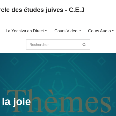
cle des études juives - C.E.J
La Yechiva en Direct
Cours Video
Cours Audio
la joie