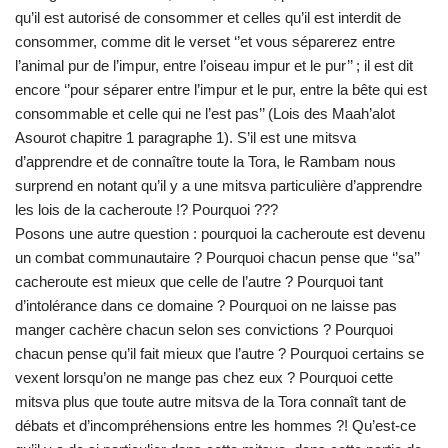
qu’il est autorisé de consommer et celles qu’il est interdit de
consommer, comme dit le verset ‘’et vous séparerez entre
l’animal pur de l’impur, entre l’oiseau impur et le pur’’ ; il est dit
encore ‘’pour séparer entre l’impur et le pur, entre la bête qui est
consommable et celle qui ne l’est pas’’ (Lois des Maah’alot
Asourot chapitre 1 paragraphe 1). S’il est une mitsva
d’apprendre et de connaître toute la Tora, le Rambam nous
surprend en notant qu’il y a une mitsva particulière d’apprendre
les lois de la cacheroute !? Pourquoi ???
Posons une autre question : pourquoi la cacheroute est devenu
un combat communautaire ? Pourquoi chacun pense que ‘’sa’’
cacheroute est mieux que celle de l’autre ? Pourquoi tant
d’intolérance dans ce domaine ? Pourquoi on ne laisse pas
manger cachère chacun selon ses convictions ? Pourquoi
chacun pense qu’il fait mieux que l’autre ? Pourquoi certains se
vexent lorsqu’on ne mange pas chez eux ? Pourquoi cette
mitsva plus que toute autre mitsva de la Tora connaît tant de
débats et d’incompréhensions entre les hommes ?! Qu’est-ce