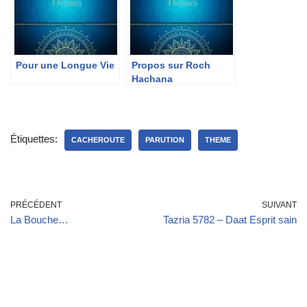
Pour une Longue Vie
Propos sur Roch
Hachana
Étiquettes:
CACHEROUTE
PARUTION
THEME
PRÉCÉDENT
SUIVANT
La Bouche…
Tazria 5782 – Daat Esprit sain