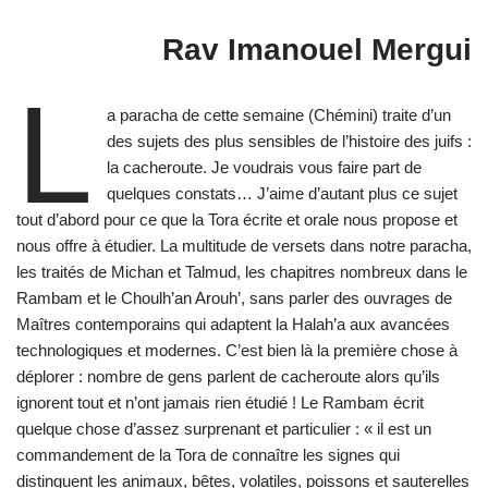
Rav Imanouel Mergui
L
a paracha de cette semaine (Chémini) traite d’un
des sujets des plus sensibles de l’histoire des juifs :
la cacheroute. Je voudrais vous faire part de
quelques constats… J’aime d’autant plus ce sujet
tout d’abord pour ce que la Tora écrite et orale nous propose et
nous offre à étudier. La multitude de versets dans notre paracha,
les traités de Michan et Talmud, les chapitres nombreux dans le
Rambam et le Choulh’an Arouh’, sans parler des ouvrages de
Maîtres contemporains qui adaptent la Halah’a aux avancées
technologiques et modernes. C’est bien là la première chose à
déplorer : nombre de gens parlent de cacheroute alors qu’ils
ignorent tout et n’ont jamais rien étudié ! Le Rambam écrit
quelque chose d’assez surprenant et particulier : « il est un
commandement de la Tora de connaître les signes qui
distinguent les animaux, bêtes, volatiles, poissons et sauterelles