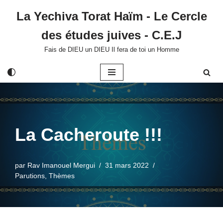
La Yechiva Torat Haïm - Le Cercle
Aller
des études juives - C.E.J
au
contenu
Fais de DIEU un DIEU Il fera de toi un Homme
La Cacheroute !!!
par
Rav Imanouel Mergui
31 mars 2022
Parutions
,
Thèmes