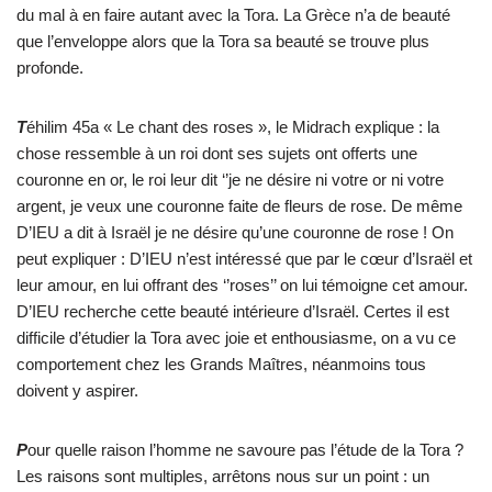
du mal à en faire autant avec la Tora. La Grèce n’a de beauté
que l’enveloppe alors que la Tora sa beauté se trouve plus
profonde.
T
éhilim 45a « Le chant des roses », le Midrach explique : la
chose ressemble à un roi dont ses sujets ont offerts une
couronne en or, le roi leur dit ‘’je ne désire ni votre or ni votre
argent, je veux une couronne faite de fleurs de rose. De même
D’IEU a dit à Israël je ne désire qu’une couronne de rose ! On
peut expliquer : D’IEU n’est intéressé que par le cœur d’Israël et
leur amour, en lui offrant des ‘’roses’’ on lui témoigne cet amour.
D’IEU recherche cette beauté intérieure d’Israël. Certes il est
difficile d’étudier la Tora avec joie et enthousiasme, on a vu ce
comportement chez les Grands Maîtres, néanmoins tous
doivent y aspirer.
P
our quelle raison l’homme ne savoure pas l’étude de la Tora ?
Les raisons sont multiples, arrêtons nous sur un point : un