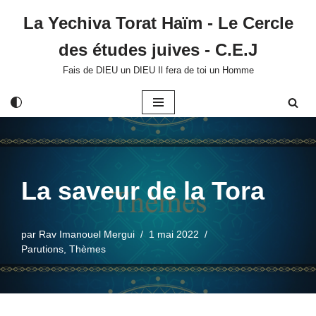
La Yechiva Torat Haïm - Le Cercle
Aller
des études juives - C.E.J
au
contenu
Fais de DIEU un DIEU Il fera de toi un Homme
La saveur de la Tora
par
Rav Imanouel Mergui
1 mai 2022
Parutions
,
Thèmes