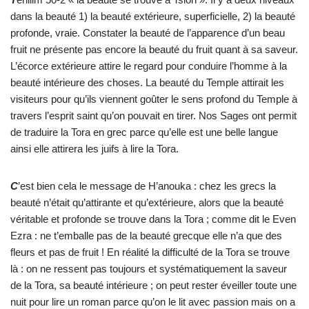
dans la beauté 1) la beauté extérieure, superficielle, 2) la beauté
profonde, vraie. Constater la beauté de l’apparence d’un beau
fruit ne présente pas encore la beauté du fruit quant à sa saveur.
L’écorce extérieure attire le regard pour conduire l’homme à la
beauté intérieure des choses. La beauté du Temple attirait les
visiteurs pour qu’ils viennent goûter le sens profond du Temple à
travers l’esprit saint qu’on pouvait en tirer. Nos Sages ont permit
de traduire la Tora en grec parce qu’elle est une belle langue
ainsi elle attirera les juifs à lire la Tora.
C
’est bien cela le message de H’anouka : chez les grecs la
beauté n’était qu’attirante et qu’extérieure, alors que la beauté
véritable et profonde se trouve dans la Tora ; comme dit le Even
Ezra : ne t’emballe pas de la beauté grecque elle n’a que des
fleurs et pas de fruit ! En réalité la difficulté de la Tora se trouve
là : on ne ressent pas toujours et systématiquement la saveur
de la Tora, sa beauté intérieure ; on peut rester éveiller toute une
nuit pour lire un roman parce qu’on le lit avec passion mais on a