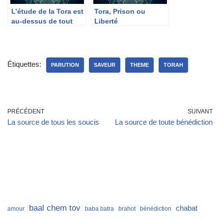
L’étude de la Tora est
Tora, Prison ou
au-dessus de tout
Liberté
Étiquettes:
PARUTION
SAVEUR
THEME
TORAH
PRÉCÉDENT
SUIVANT
La source de tous les soucis
La source de toute bénédiction
baal chem tov
chabat
amour
baba batra
brahot
bénédiction