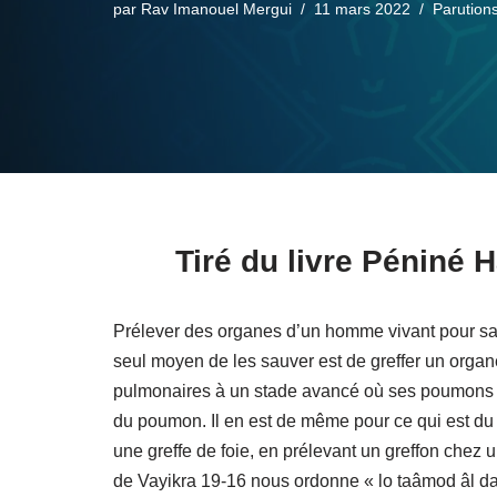
par
Rav Imanouel Mergui
11 mars 2022
Parution
Tiré du livre Péniné 
Prélever des organes d’un homme vivant pour sa
seul moyen de les sauver est de greffer un organ
pulmonaires à un stade avancé où ses poumons ne
du poumon. Il en est de même pour ce qui est du f
une greffe de foie, en prélevant un greffon chez u
de Vayikra 19-16 nous ordonne « lo taâmod âl dam