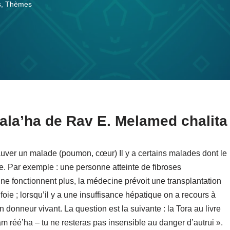
s
,
Thèmes
Hala’ha de Rav E. Melamed chalita
uver un malade (poumon, cœur) Il y a certains malades dont le
e. Par exemple : une personne atteinte de fibroses
 fonctionnent plus, la médecine prévoit une transplantation
oie ; lorsqu’il y a une insuffisance hépatique on a recours à
n donneur vivant. La question est la suivante : la Tora au livre
 réé’ha – tu ne resteras pas insensible au danger d’autrui ».