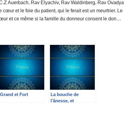
v C.Z Auerbach, Rav Elyachiv, Rav Waldinberg, Rav Ovadya
 cœur et le foie du patient, qui le ferait est un meurtrier. Le
e cœur et ce même si la famille du donneur consent le don…
Grand et Fort
La bouche de
l’ânesse, et
l’aveuglément de
Bilam