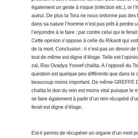
également un geste à risque (infection etc.), or 
autrui. De plus la Tora ne nous ordonne pas des l
dans sa nature l’homme n’est pas prêt à perdre u
l’enjoindre à le faire ; par contre celui qui le fer
Cette opinion s’oppose à celle du Rikanti qui voit
de la mort. Conclusion : il n’est pas un devoir de 
tout de même est digne d’éloge. Telle est l’op
zal, Rav Ovadya Yossef chalita. A l’opposé du Tsits
question est quelque peu différente que dans le
beaucoup moins important. De même GREFFE D’
chalita le don du rein est moins vital puisque le 
se faire également à partir d’un rein récupéré d’u
ferait est digne d’éloge.
Est-il permis de récupérer un organe d’un mort po