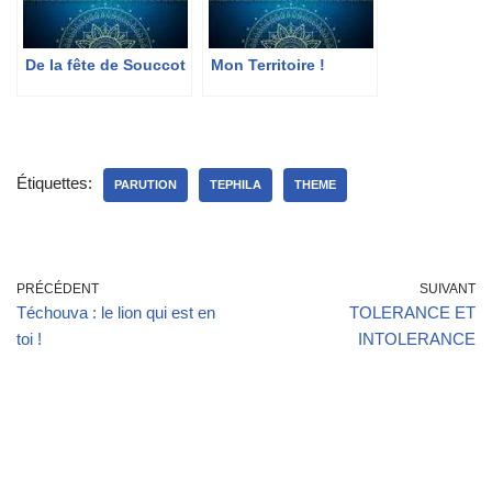
De la fête de Souccot
Mon Territoire !
Étiquettes:
PARUTION
TEPHILA
THEME
PRÉCÉDENT
SUIVANT
Téchouva : le lion qui est en
TOLERANCE ET
toi !
INTOLERANCE