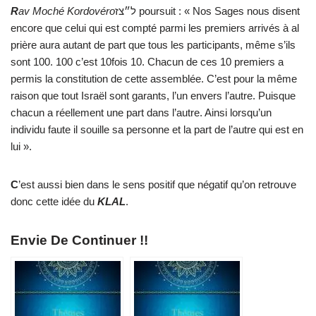
R
av Moché Kordovéro
ל״צז poursuit : « Nos Sages nous disent
encore que celui qui est compté parmi les premiers arrivés à al
prière aura autant de part que tous les participants, même s’ils
sont 100. 100 c’est 10fois 10. Chacun de ces 10 premiers a
permis la constitution de cette assemblée. C’est pour la même
raison que tout Israël sont garants, l’un envers l’autre. Puisque
chacun a réellement une part dans l’autre. Ainsi lorsqu’un
individu faute il souille sa personne et la part de l’autre qui est en
lui ».
C
’est aussi bien dans le sens positif que négatif qu’on retrouve
donc cette idée du
KLAL
.
Envie De Continuer !!